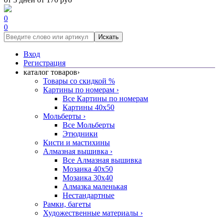
0
0
Искать
Вход
Регистрация
каталог товаров
›
Товары со скидкой %
Картины по номерам
›
Все Картины по номерам
Картины 40x50
Мольберты
›
Все Мольберты
Этюдники
Кисти и мастихины
Алмазная вышивка
›
Все Алмазная вышивка
Мозаика 40x50
Мозаика 30x40
Алмазка маленькая
Нестандартные
Рамки, багеты
Художественные материалы
›