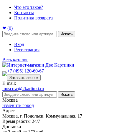
Что это такое?
Контакты
Политика возврата
❤ (
0
)
Искать
Вход
Регистрация
Весь каталог
+7 (495) 120-60-67
Заказать звонок
E-mail:
moscow@2kartinki.ru
Искать
Москва
изменить город
Адрес
Москва, г. Подольск, Коммунальная, 17
Время работы 24/7
Доставка
от 3 дней от 170 руб