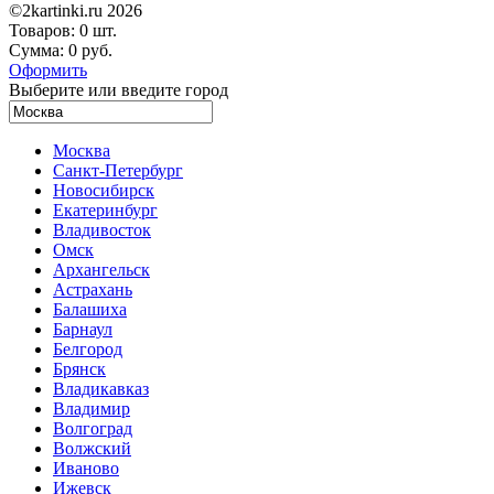
©2kartinki.ru 2026
Товаров:
0 шт.
Сумма:
0 руб.
Оформить
Выберите или введите город
Москва
Санкт-Петербург
Новосибирск
Екатеринбург
Владивосток
Омск
Архангельск
Астрахань
Балашиха
Барнаул
Белгород
Брянск
Владикавказ
Владимир
Волгоград
Волжский
Иваново
Ижевск