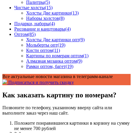
Палитры
(5)
Чистые холсты
(15)
Холсты Две картинки
(13)
Наборы холстов
(8)
Подарки, наборы
(4)
Рисование и канцтовары
(4)
Оптом
(85)
Холсты Две картинки опт
(9)
Мольберты опт
(19)
Кисти оптом
(11)
Картины по номерам оптом
(1)
Алмазная мозаика оптом
(9)
Рамки оптом, багет
(19)
Все актуальные новости магазина в телеграмм-канале
Подписаться и получить скидку
Как заказать картину по номерам?
Позвоните по телефону, указанному вверху сайта или
выполните заказ через наш сайт.
Положите понравившиеся картинки в корзину на сумму
не менее 700 рублей