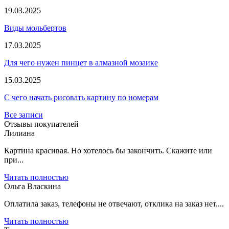
19.03.2025
Виды мольбертов
17.03.2025
Для чего нужен пинцет в алмазной мозаике
15.03.2025
С чего начать рисовать картину по номерам
Все записи
Отзывы покупателей
Лилиана
Картина красивая. Но хотелось бы закончить. Скажите или
при...
Читать полностью
Ольга Власкина
Оплатила заказ, телефоны не отвечают, отклика на заказ нет....
Читать полностью