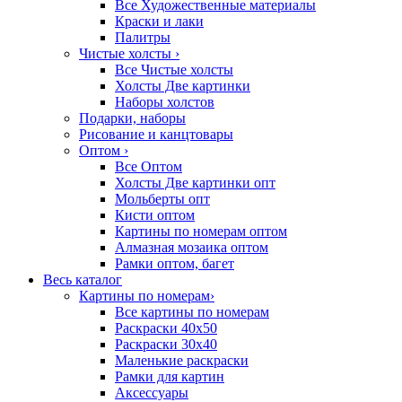
Все Художественные материалы
Краски и лаки
Палитры
Чистые холсты
›
Все Чистые холсты
Холсты Две картинки
Наборы холстов
Подарки, наборы
Рисование и канцтовары
Оптом
›
Все Оптом
Холсты Две картинки опт
Мольберты опт
Кисти оптом
Картины по номерам оптом
Алмазная мозаика оптом
Рамки оптом, багет
Весь каталог
Картины по номерам
›
Все картины по номерам
Раскраски 40х50
Раскраски 30х40
Маленькие раскраски
Рамки для картин
Аксессуары