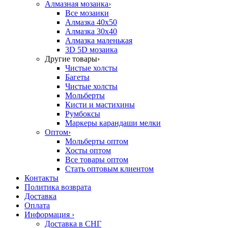
Алмазная мозаика
›
Все мозаики
Алмазка 40х50
Алмазка 30х40
Алмазка маленькая
3D 5D мозаика
Другие товары
›
Чистые холсты
Багеты
Чистые холсты
Мольберты
Кисти и мастихины
Румбоксы
Маркеры карандаши мелки
Оптом
›
Мольберты оптом
Хосты оптом
Все товары оптом
Стать оптовым клиентом
Контакты
Политика возврата
Доставка
Оплата
Информация
›
Доставка в СНГ