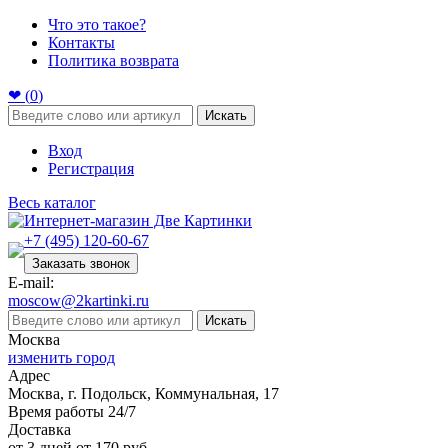
Что это такое?
Контакты
Политика возврата
❤ (
0
)
Искать
Вход
Регистрация
Весь каталог
+7 (495) 120-60-67
Заказать звонок
E-mail:
moscow@2kartinki.ru
Искать
Москва
изменить город
Адрес
Москва, г. Подольск, Коммунальная, 17
Время работы 24/7
Доставка
от 3 дней от 170 руб