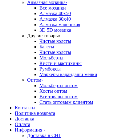
Алмазная мозаика
›
Все мозаики
Алмазка 40х50
Алмазка 30х40
Алмазка маленькая
3D 5D мозаика
Другие товары
›
Чистые холсты
Багеты
Чистые холсты
Мольберты
Кисти и мастихины
Румбоксы
Маркеры карандаши мелки
Оптом
›
Мольберты оптом
Хосты оптом
Все товары оптом
Стать оптовым клиентом
Контакты
Политика возврата
Доставка
Оплата
Информация
›
Доставка в СНГ