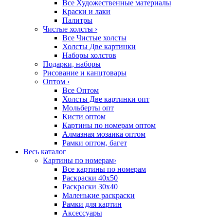
Все Художественные материалы
Краски и лаки
Палитры
Чистые холсты
›
Все Чистые холсты
Холсты Две картинки
Наборы холстов
Подарки, наборы
Рисование и канцтовары
Оптом
›
Все Оптом
Холсты Две картинки опт
Мольберты опт
Кисти оптом
Картины по номерам оптом
Алмазная мозаика оптом
Рамки оптом, багет
Весь каталог
Картины по номерам
›
Все картины по номерам
Раскраски 40х50
Раскраски 30х40
Маленькие раскраски
Рамки для картин
Аксессуары