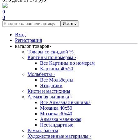
0
0
Искать
Вход
Регистрация
каталог товаров
›
Товары со скидкой %
Картины по номерам
›
Все Картины по номерам
Картины 40x50
Мольберты
›
Все Мольберты
Этюдники
Кисти и мастихины
Алмазная вышивка
›
Все Алмазная вышивка
Мозаика 40x50
Мозаика 30x40
Алмазка маленькая
Нестандартные
Рамки, багеты
Художественные материалы
›