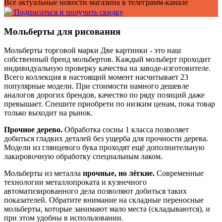
Все актуальные новости магазина в телеграмм-канале
Подписаться и получить скидку
Мольберты для рисования
Мольберты торговой марки Две картинки - это наш
собственный бренд мольбертов. Каждый мольберт проходит
индивидуальную проверку качества на заводе-изготовителе.
Всего коллекция в настоящий момент насчитывает 23
популярные модели. При стоимости намного дешевле
аналогов дорогих брендов, качество по ряду позиций даже
превышает. Спешите приобрети по низким ценам, пока товар
только выходит на рынок.
Прочное дерево.
Обработка сосны 1 класса позволяет
добиться гладких деталей без ущерба для прочности дерева.
Модели из глянцевого бука проходят ещё дополнительную
лакировочную обработку специальным лаком.
Мольберты из металла
прочные, но лёгкие.
Современные
технологии металлопроката и кузнечного
автоматизированного дела позволяют добиться таких
показателей. Обратите внимание на складные переносные
мольберты, которые занимают мало места (складываются), и
при этом удобны в использовании.