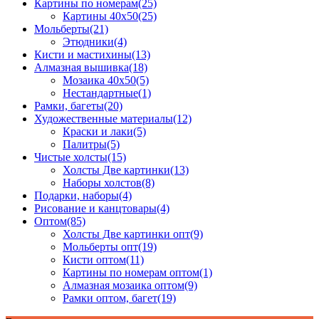
Картины по номерам
(25)
Картины 40x50
(25)
Мольберты
(21)
Этюдники
(4)
Кисти и мастихины
(13)
Алмазная вышивка
(18)
Мозаика 40x50
(5)
Нестандартные
(1)
Рамки, багеты
(20)
Художественные материалы
(12)
Краски и лаки
(5)
Палитры
(5)
Чистые холсты
(15)
Холсты Две картинки
(13)
Наборы холстов
(8)
Подарки, наборы
(4)
Рисование и канцтовары
(4)
Оптом
(85)
Холсты Две картинки опт
(9)
Мольберты опт
(19)
Кисти оптом
(11)
Картины по номерам оптом
(1)
Алмазная мозаика оптом
(9)
Рамки оптом, багет
(19)