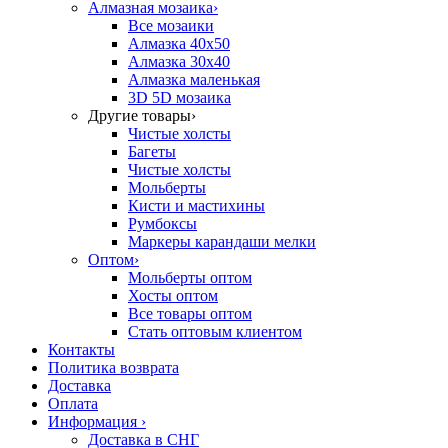
Алмазная мозаика
›
Все мозаики
Алмазка 40х50
Алмазка 30х40
Алмазка маленькая
3D 5D мозаика
Другие товары
›
Чистые холсты
Багеты
Чистые холсты
Мольберты
Кисти и мастихины
Румбоксы
Маркеры карандаши мелки
Оптом
›
Мольберты оптом
Хосты оптом
Все товары оптом
Стать оптовым клиентом
Контакты
Политика возврата
Доставка
Оплата
Информация
›
Доставка в СНГ