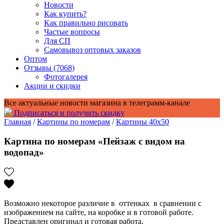
Новости
Как купить?
Как правильно рисовать
Частые вопросы
Для СП
Самовывоз оптовых заказов
Оптом
Отзывы (7068)
Фотогалерея
Акции и скидки
Все актуальные новости магазина в телеграмм-канале
Подписаться и получить скидку
Главная
/
Картины по номерам
/
Картины 40x50
Картина по номерам «Пейзаж с видом на
водопад»
Возможно некоторое различие в оттенках в сравнении с
изображением на сайте, на коробке и в готовой работе.
Представлен оригинал и готовая работа.