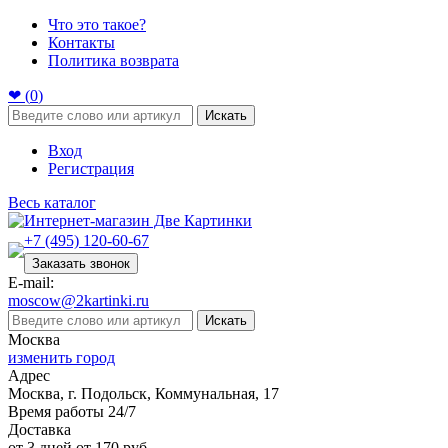
Что это такое?
Контакты
Политика возврата
❤ (
0
)
Искать
Вход
Регистрация
Весь каталог
+7 (495) 120-60-67
Заказать звонок
E-mail:
moscow@2kartinki.ru
Искать
Москва
изменить город
Адрес
Москва, г. Подольск, Коммунальная, 17
Время работы 24/7
Доставка
от 3 дней от 170 руб