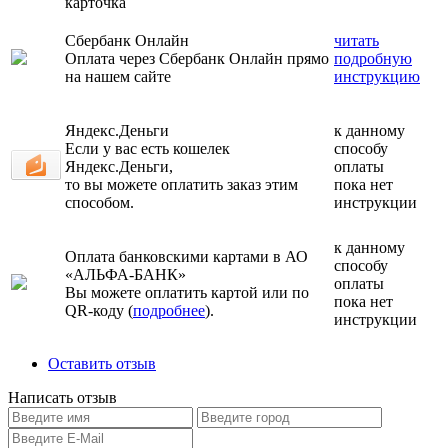
карточка
Сбербанк Онлайн
читать
Оплата через Сбербанк Онлайн прямо
подробную
на нашем сайте
инструкцию
Яндекс.Деньги
к данному
Если у вас есть кошелек
способу
Яндекс.Деньги,
оплаты
то вы можете оплатить заказ этим
пока нет
способом.
инструкции
к данному
Оплата банковскими картами в АО
способу
«АЛЬФА-БАНК»
оплаты
Вы можете оплатить картой или по
пока нет
QR-коду (
подробнее
).
инструкции
Оставить отзыв
Написать отзыв