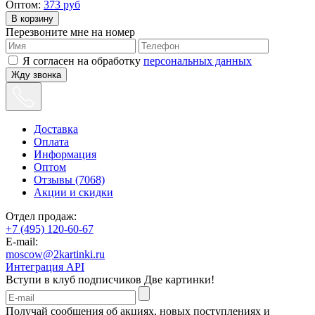
Оптом:
373
руб
Перезвоните мне на номер
Я согласен на обработку
персональных данных
Жду звонка
Доставка
Оплата
Информация
Оптом
Отзывы (7068)
Акции и скидки
Отдел продаж:
+7 (495) 120-60-67
E-mail:
moscow@2kartinki.ru
Интеграция API
Вступи в клуб подписчиков
Две картинки!
Получай сообщения об акциях, новых поступлениях и