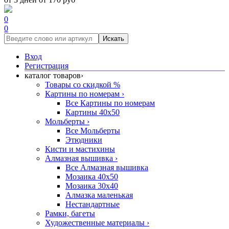
0
0
Искать
Вход
Регистрация
каталог товаров
›
Товары со скидкой %
Картины по номерам
›
Все Картины по номерам
Картины 40x50
Мольберты
›
Все Мольберты
Этюдники
Кисти и мастихины
Алмазная вышивка
›
Все Алмазная вышивка
Мозаика 40x50
Мозаика 30x40
Алмазка маленькая
Нестандартные
Рамки, багеты
Художественные материалы
›