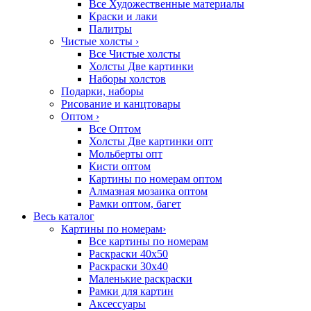
Все Художественные материалы
Краски и лаки
Палитры
Чистые холсты
›
Все Чистые холсты
Холсты Две картинки
Наборы холстов
Подарки, наборы
Рисование и канцтовары
Оптом
›
Все Оптом
Холсты Две картинки опт
Мольберты опт
Кисти оптом
Картины по номерам оптом
Алмазная мозаика оптом
Рамки оптом, багет
Весь каталог
Картины по номерам
›
Все картины по номерам
Раскраски 40х50
Раскраски 30х40
Маленькие раскраски
Рамки для картин
Аксессуары