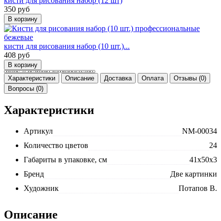
кисти для рисования набор (12 шт)
350
руб
кисти для рисования набор (10 шт.)...
408
руб
Характеристики
Описание
Доставка
Оплата
Отзывы (0)
Вопросы (0)
Характеристики
Артикул
NM-00034
Количество цветов
24
Габариты в упаковке, см
41x50x3
Бренд
Две картинки
Художник
Потапов В.
Описание