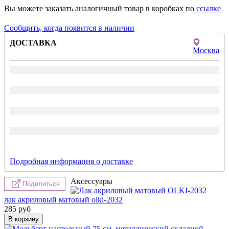
Вы можете заказать аналогичный товар в коробках по
ссылке
Сообщить, когда появится в наличии
ДОСТАВКА
Москва
Подробная информация о доставке
Аксессуары
Поделиться
лак акриловый матовый olki-2032
285
руб