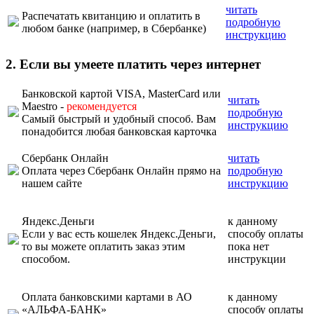
читать
Распечатать квитанцию и оплатить в
подробную
любом банке (например, в Сбербанке)
инструкцию
2. Если вы умеете платить через интернет
Банковской картой VISA, MasterCard или
читать
Maestro -
рекомендуется
подробную
Самый быстрый и удобный способ. Вам
инструкцию
понадобится любая банковская карточка
Сбербанк Онлайн
читать
Оплата через Сбербанк Онлайн прямо на
подробную
нашем сайте
инструкцию
Яндекс.Деньги
к данному
Если у вас есть кошелек Яндекс.Деньги,
способу оплаты
то вы можете оплатить заказ этим
пока нет
способом.
инструкции
Оплата банковскими картами в АО
к данному
«АЛЬФА-БАНК»
способу оплаты