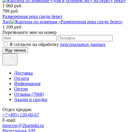
1 060
руб
709
руб
Размеренная река среди берез
Хит
1 100
руб
Перезвоните мне на номер
Я согласен на обработку
персональных данных
Жду звонка
Доставка
Оплата
Информация
Оптом
Отзывы (7068)
Акции и скидки
Отдел продаж:
+7 (495) 120-60-67
E-mail:
moscow@2kartinki.ru
Интеграция API