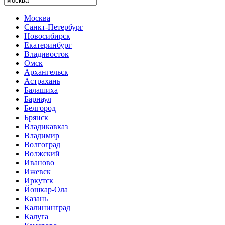
Москва
Санкт-Петербург
Новосибирск
Екатеринбург
Владивосток
Омск
Архангельск
Астрахань
Балашиха
Барнаул
Белгород
Брянск
Владикавказ
Владимир
Волгоград
Волжский
Иваново
Ижевск
Иркутск
Йошкар-Ола
Казань
Калининград
Калуга