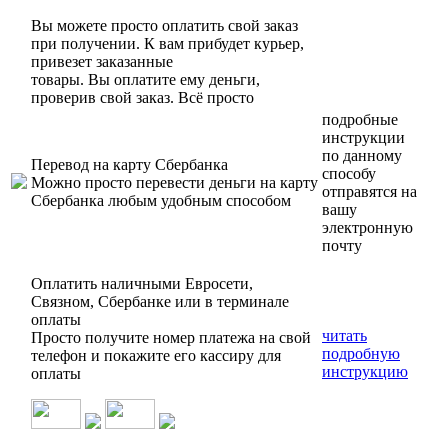
Вы можете просто оплатить свой заказ
при получении. К вам прибудет курьер,
привезет заказанные
товары. Вы оплатите ему деньги,
проверив свой заказ. Всё просто
подробные
инструкции
по данному
Перевод на карту Сбербанка
способу
Можно просто перевести деньги на карту
отправятся на
Сбербанка любым удобным способом
вашу
электронную
почту
Оплатить наличными Евросети,
Связном, Сбербанке или в терминале
оплаты
читать
Просто получите номер платежа на свой
подробную
телефон и покажите его кассиру для
инструкцию
оплаты