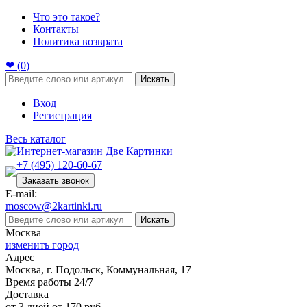
Что это такое?
Контакты
Политика возврата
❤ (
0
)
Искать
Вход
Регистрация
Весь каталог
+7 (495) 120-60-67
Заказать звонок
E-mail:
moscow@2kartinki.ru
Искать
Москва
изменить город
Адрес
Москва, г. Подольск, Коммунальная, 17
Время работы 24/7
Доставка
от 3 дней от 170 руб