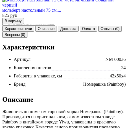
мольберт настольный 75 см,...
825
руб
Характеристики
Описание
Доставка
Оплата
Отзывы (0)
Вопросы (0)
Характеристики
Артикул
NM-00036
Количество цветов
24
Габариты в упаковке, см
42x50x4
Бренд
Номерашка (Paintboy)
Описание
Живопись по номерам торговой марки Номерашка (Paintboy).
Производится на оригинальном, самом известном заводе
Paintboy в китайском городе Yiwu, упакованы в красивую
яркую упаковку. Качество даного производителя проверено