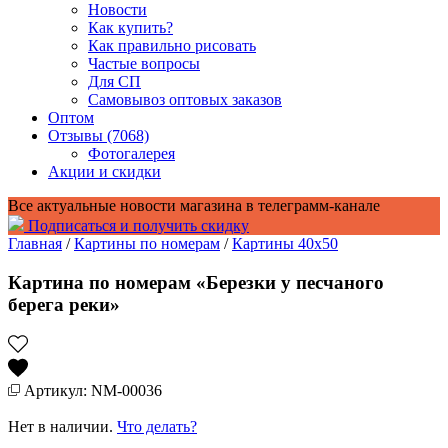
Новости
Как купить?
Как правильно рисовать
Частые вопросы
Для СП
Самовывоз оптовых заказов
Оптом
Отзывы (7068)
Фотогалерея
Акции и скидки
Все актуальные новости магазина в телеграмм-канале
Подписаться и получить скидку
Главная
/
Картины по номерам
/
Картины 40x50
Картина по номерам «Березки у песчаного
берега реки»
Артикул: NM-00036
Нет в наличии.
Что делать?