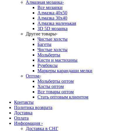
Алмазная мозаика
›
Все мозаики
Алмазка 40х50
Алмазка 30х40
Алмазка маленькая
3D 5D мозаика
Другие товары
›
Чистые холсты
Багеты
Чистые холсты
Мольберты
Кисти и мастихины
Румбоксы
Маркеры карандаши мелки
Оптом
›
Мольберты оптом
Хосты оптом
Все товары оптом
Стать оптовым клиентом
Контакты
Политика возврата
Доставка
Оплата
Информация
›
Доставка в СНГ