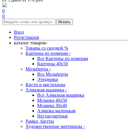
0
0
Искать
Вход
Регистрация
каталог товаров
›
Товары со скидкой %
Картины по номерам
›
Все Картины по номерам
Картины 40x50
Мольберты
›
Все Мольберты
Этюдники
Кисти и мастихины
Алмазная вышивка
›
Все Алмазная вышивка
Мозаика 40x50
Мозаика 30x40
Алмазка маленькая
Нестандартные
Рамки, багеты
Художественные материалы
›