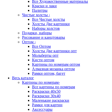
Все Художественные материалы
Краски и лаки
Палитры
Чистые холсты
›
Все Чистые холсты
Холсты Две картинки
Наборы холстов
Подарки, наборы
Рисование и канцтовары
Оптом
›
Все Оптом
Холсты Две картинки опт
Мольберты опт
Кисти оптом
Картины по номерам оптом
Алмазная мозаика оптом
Рамки оптом, багет
Весь каталог
Картины по номерам
›
Все картины по номерам
Раскраски 40х50
Раскраски 30х40
Маленькие раскраски
Рамки для картин
Аксессуары