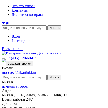
Что это такое?
Контакты
Политика возврата
❤ (
0
)
Искать
Вход
Регистрация
Весь каталог
+7 (495) 120-60-67
Заказать звонок
E-mail:
moscow@2kartinki.ru
Искать
Москва
изменить город
Адрес
Москва, г. Подольск, Коммунальная, 17
Время работы 24/7
Доставка
от 3 дней от 170 руб