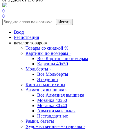
0
0
Искать
Вход
Регистрация
каталог товаров
›
Товары со скидкой %
Картины по номерам
›
Все Картины по номерам
Картины 40x50
Мольберты
›
Все Мольберты
Этюдники
Кисти и мастихины
Алмазная вышивка
›
Все Алмазная вышивка
Мозаика 40x50
Мозаика 30x40
Алмазка маленькая
Нестандартные
Рамки, багеты
Художественные материалы
›