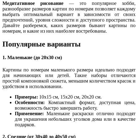
Медитативное рисование
— это популярное хобби,
разнообразие размеров картин по номерам позволяет каждому
выбрать оптимальный вариант в зависимости от своих
предпочтений, уровня сложности и доступного пространства.
Давайте разберемся, каких размеров бывают картины по
номерам, и какие из них наиболее востребованы.
Популярные варианты
1. Маленькие (до 20x30 см)
Картины по номерам маленького размера идеально подходят
для начинающих или детей. Такие наборы отличаются
простой компоновкой сюжета, меньшим количеством красок и
удобством в использовании.
Примеры:
10x15 см, 15x20 см, 20x20 см.
Особенности:
Компактный формат, доступная цена,
возможность быстро завершить работу.
Применение:
Маленькие раскраски отлично подходят
для украшения небольших уголков дома или в качестве
подарков.
2. Средние (от 30x40 до 40x50 см)