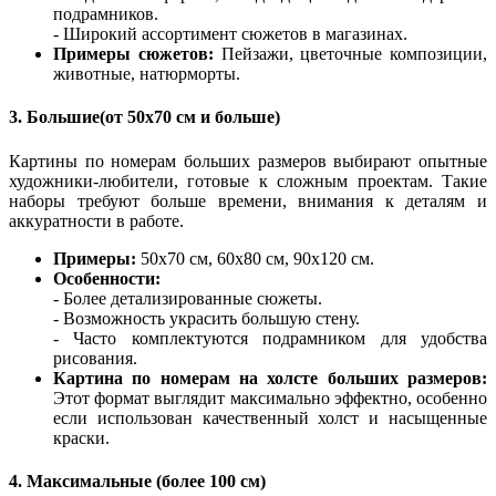
подрамников.
- Широкий ассортимент сюжетов в магазинах.
Примеры сюжетов:
Пейзажи, цветочные композиции,
животные, натюрморты.
3. Большие(от 50x70 см и больше)
Картины по номерам больших размеров выбирают опытные
художники-любители, готовые к сложным проектам. Такие
наборы требуют больше времени, внимания к деталям и
аккуратности в работе.
Примеры:
50x70 см, 60x80 см, 90x120 см.
Особенности:
- Более детализированные сюжеты.
- Возможность украсить большую стену.
- Часто комплектуются подрамником для удобства
рисования.
Картина по номерам на холсте больших размеров:
Этот формат выглядит максимально эффектно, особенно
если использован качественный холст и насыщенные
краски.
4. Максимальные (более 100 см)