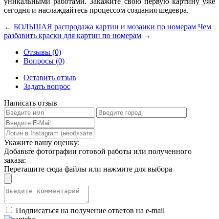
уникальными работами. Закажите свою первую картину уже
сегодня и наслаждайтесь процессом создания шедевра.
←
БОЛЬШАЯ распродажа картин и мозаики по номерам
Чем
разбавить краски для картин по номерам
→
Отзывы (0)
Вопросы (0)
Оставить отзыв
Задать вопрос
Написать отзыв
Укажите вашу оценку:
Добавьте фотографии готовой работы или полученного
заказа:
Перетащите сюда файлы или нажмите для выбора
Подписаться на получение ответов на e-mail