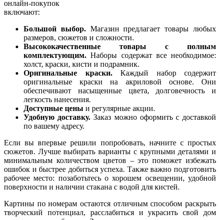
онлайн-покупок
включают:
Большой выбор.
Магазин предлагает товары любых
размеров, сюжетов и сложности.
Высококачественные товары с полным
комплектующим.
Наборы содержат все необходимое:
холст, краски, кисти и подрамник.
Оригинальные краски.
Каждый набор содержит
оригинальные краски на акриловой основе. Они
обеспечивают насыщенные цвета, долговечность и
легкость нанесения.
Доступные цены
и регулярные акции.
Удобную доставку.
Заказ можно оформить с доставкой
по вашему адресу.
Если вы впервые решили попробовать, начните с простых
сюжетов. Лучше выбирать варианты с крупными деталями и
минимальным количеством цветов – это поможет избежать
ошибок и быстрее добиться успеха. Также важно подготовить
рабочее место: позаботьтесь о хорошем освещении, удобной
поверхности и наличии стакана с водой для кистей.
Картины по номерам остаются отличным способом раскрыть
творческий потенциал, расслабиться и украсить свой дом