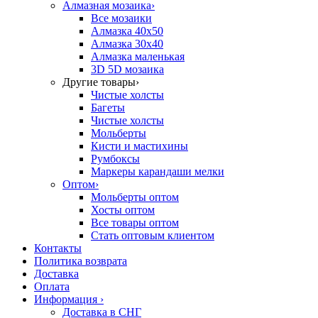
Алмазная мозаика
›
Все мозаики
Алмазка 40х50
Алмазка 30х40
Алмазка маленькая
3D 5D мозаика
Другие товары
›
Чистые холсты
Багеты
Чистые холсты
Мольберты
Кисти и мастихины
Румбоксы
Маркеры карандаши мелки
Оптом
›
Мольберты оптом
Хосты оптом
Все товары оптом
Стать оптовым клиентом
Контакты
Политика возврата
Доставка
Оплата
Информация
›
Доставка в СНГ