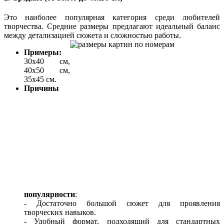
Это наиболее популярная категория среди любителей
творчества. Средние размеры предлагают идеальный баланс
между детализацией сюжета и сложностью работы.
Примеры:
30x40 см,
40x50 см,
35x45 см.
Причины
популярности
:
- Достаточно большой сюжет для проявления
творческих навыков.
- Удобный формат, подходящий для стандартных