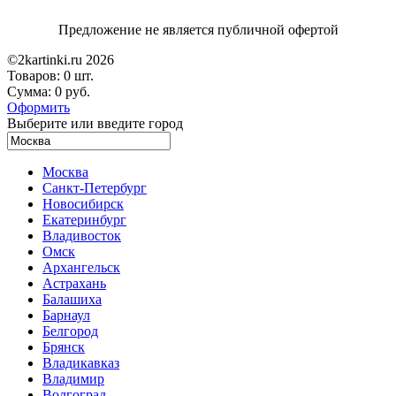
Предложение не является публичной офертой
©2kartinki.ru 2026
Товаров:
0 шт.
Сумма:
0 руб.
Оформить
Выберите или введите город
Москва
Санкт-Петербург
Новосибирск
Екатеринбург
Владивосток
Омск
Архангельск
Астрахань
Балашиха
Барнаул
Белгород
Брянск
Владикавказ
Владимир
Волгоград