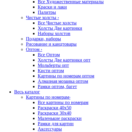
Все Художественные материалы
Краски и лаки
Палитры
Чистые холсты
›
Все Чистые холсты
Холсты Две картинки
Наборы холстов
Подарки, наборы
Рисование и канцтовары
Оптом
›
Все Оптом
Холсты Две картинки опт
Мольберты опт
Кисти оптом
Картины по номерам оптом
Алмазная мозаика оптом
Рамки оптом, багет
Весь каталог
Картины по номерам
›
Все картины по номерам
Раскраски 40х50
Раскраски 30х40
Маленькие раскраски
Рамки для картин
Аксессуары