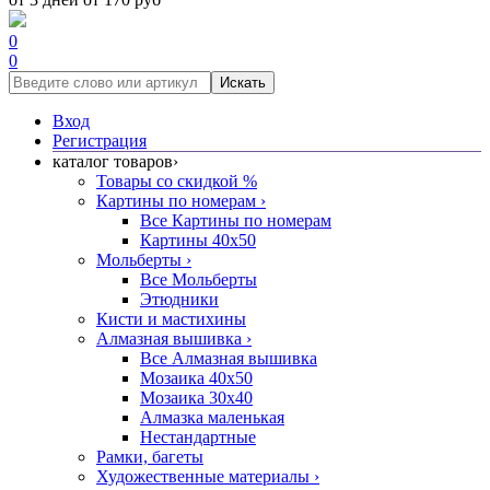
0
0
Искать
Вход
Регистрация
каталог товаров
›
Товары со скидкой %
Картины по номерам
›
Все Картины по номерам
Картины 40x50
Мольберты
›
Все Мольберты
Этюдники
Кисти и мастихины
Алмазная вышивка
›
Все Алмазная вышивка
Мозаика 40x50
Мозаика 30x40
Алмазка маленькая
Нестандартные
Рамки, багеты
Художественные материалы
›