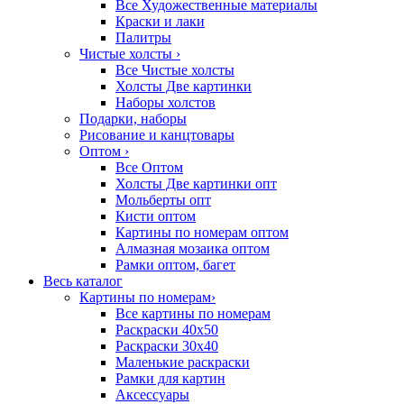
Все Художественные материалы
Краски и лаки
Палитры
Чистые холсты
›
Все Чистые холсты
Холсты Две картинки
Наборы холстов
Подарки, наборы
Рисование и канцтовары
Оптом
›
Все Оптом
Холсты Две картинки опт
Мольберты опт
Кисти оптом
Картины по номерам оптом
Алмазная мозаика оптом
Рамки оптом, багет
Весь каталог
Картины по номерам
›
Все картины по номерам
Раскраски 40х50
Раскраски 30х40
Маленькие раскраски
Рамки для картин
Аксессуары