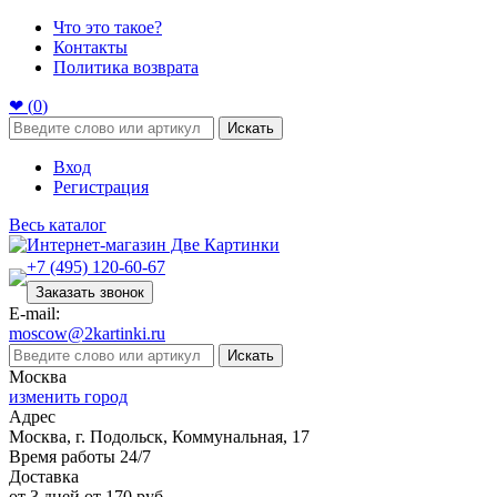
Что это такое?
Контакты
Политика возврата
❤ (
0
)
Искать
Вход
Регистрация
Весь каталог
+7 (495) 120-60-67
Заказать звонок
E-mail:
moscow@2kartinki.ru
Искать
Москва
изменить город
Адрес
Москва, г. Подольск, Коммунальная, 17
Время работы 24/7
Доставка
от 3 дней от 170 руб