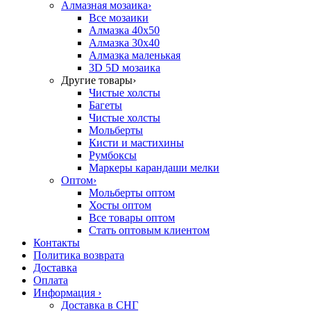
Алмазная мозаика
›
Все мозаики
Алмазка 40х50
Алмазка 30х40
Алмазка маленькая
3D 5D мозаика
Другие товары
›
Чистые холсты
Багеты
Чистые холсты
Мольберты
Кисти и мастихины
Румбоксы
Маркеры карандаши мелки
Оптом
›
Мольберты оптом
Хосты оптом
Все товары оптом
Стать оптовым клиентом
Контакты
Политика возврата
Доставка
Оплата
Информация
›
Доставка в СНГ